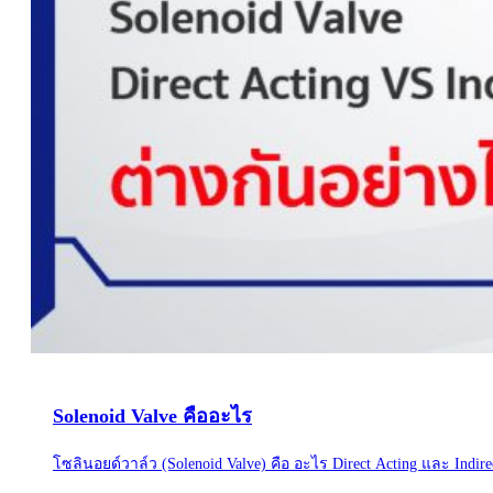
Solenoid Valve คืออะไร
โซลินอยด์วาล์ว (Solenoid Valve) คือ อะไร Direct Acting และ Indire