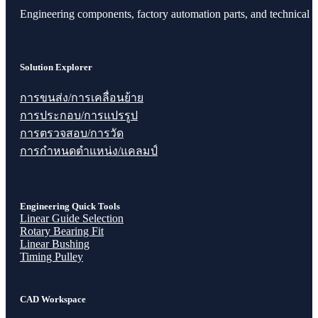
Engineering components, factory automation parts, and technical r
Solution Explorer
การขนส่ง/การเคลื่อนย้าย
การประกอบ/การแปรรูป
การตรวจสอบ/การวัด
การกำหนดตำแหน่ง/แคลมป์
Engineering Quick Tools
Linear Guide Selection
Rotary Bearing Fit
Linear Bushing
Timing Pulley
CAD Workspace