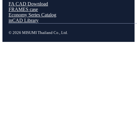
FA CAD Download
FRAMES case
Economy Series Catalog
inCAD Library
© 2026 MISUMI Thailand Co., Ltd.