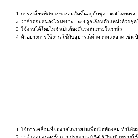
การเปลี่ยนทิศทางของลมอัดขึ้นอยู่กับชุด spool โดยตรง
วาล์วตอบสนองไว เพราะ spool ถูกเลื่อนตำแหน่งด้วยชุ
ใช้งานได้โดยไม่จำเป็นต้องมีแรงดันภายในวาล์ว
ตัวอย่างการใช้งาน ใช้กับอุปกรณ์ทำความสะอาด เช่น ปื
ใช้การเคลื่อนที่ของกลไกภายในเพื่อเปิดห้องลม ทำให้ลมที
วาล์วตอบสนองช้ากว่า ประมาณ 0.5-0.8 วินาที เพราะใช้