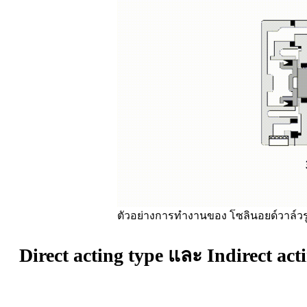
ตัวอย่างการทำงานของ โซลินอยด์วาล์วรู
Direct acting type และ Indirect act