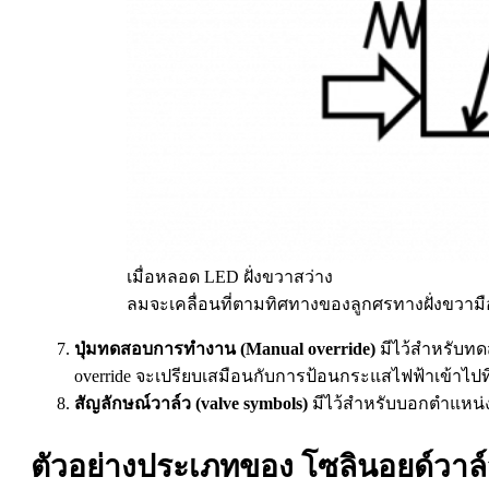
เมื่อหลอด LED ฝั่งขวาสว่าง
ลมจะเคลื่อนที่ตามทิศทางของลูกศรทางฝั่งขวามื
ปุ่มทดสอบการทำงาน
(Manual override)
มีไว้สำหรับ
override จะเปรียบเสมือนกับการป้อนกระแสไฟฟ้าเข้าไป
สัญลักษณ์วาล์ว (valve symbols)
มีไว้สำหรับบอกตำแหน
ตัวอย่างประเภทของ โซลินอยด์วาล์