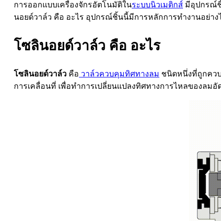
การออกแบบเครื่องจักรอัตโนมัติใน
ระบบนิวเมติกส์
มีอุปกรณ์ช
นอยด์วาล์ว คือ อะไร อุปกรณ์ชิ้นนี้มีการหลักการทำงานอย่างไ
โซลินอยด์วาล์ว
คือ อะไร
โซลินอยด์วาล์ว
คือ
วาล์วควบคุมทิศทางลม
ชนิดหนึ่งที่ถูกค
การเคลื่อนที่ เพื่อทำการเปลี่ยนแปลงทิศทางการไหลของลมอั