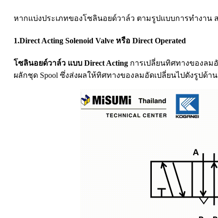
หากแบ่งประเภทของโซลินอยด์วาล์ว ตามรูปแบบการทำงาน สาม
1.Direct Acting Solenoid Valve หรือ Direct Operated
โซลินอยด์วาล์ว แบบ Direct Acting
การเปลี่ยนทิศทางของลมอัดน
ผลักชุด Spool ซึ่งส่งผลให้ทิศทางของลมอัดเปลี่ยนไปดังรูปด้านล