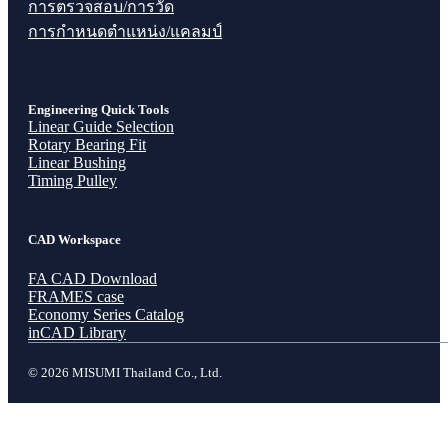
การตรวจสอบ/การวัด
การกำหนดตำแหน่ง/แคลมป์
Engineering Quick Tools
Linear Guide Selection
Rotary Bearing Fit
Linear Bushing
Timing Pulley
CAD Workspace
FA CAD Download
FRAMES case
Economy Series Catalog
inCAD Library
© 2026 MISUMI Thailand Co., Ltd.