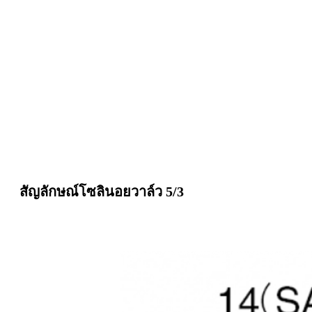
สัญลักษณ์
โซลินอยวาล์ว
5/3