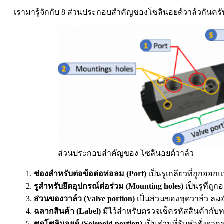
เรามารู้จักกับ 8 ส่วนประกอบสำคัญของโซลินอยด์วาล์วกันครับ
ส่วนประกอบสำคัญของ โซลินอยด์วาล์ว
ช่องสำหรับต่อข้อต่อท่อลม (Port)
เป็นรูเกลียวที่ถูกออกแบ
รูสำหรับยึดอุปกรณ์ต่อร่วม (Mounting holes)
เป็นรูที่ถ
ส่วนของวาล์ว (Valve portion)
เป็นส่วนของชุดวาล์ว ลมอ
ฉลากสินค้า (Label)
มีไว้สำหรับตรวจเช็ครหัสสินค้ากับท
ชุดโซลินอยด์ (Solenoid portion)
เป็นส่วนที่รับคำสั่งจ