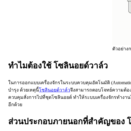
ตัวอย่า
ทำไมต้องใช้ โซลินอยด์วาล์ว
ในการออกแบบเครื่องจักรในระบบควบคุมอัตโนมัติ (Automation
บำรุง ด้วยเหตุนี้
โซลินอยด์วาล์ว
จึงสามารถตอบโจทย์ความต้อง
ควบคุมสั่งการไปที่ชุดโซลินอยด์ ทำให้ระบบเครื่องจักรทำงา
อีกด้วย
ส่วนประกอบภายนอกที่สำคัญของ
โ