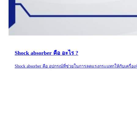
Shock absorber คือ อะไร ?
Shock absorber คือ อุปกรณ์ที่ช่วยในการลดแรงกระแทกให้กับเครื่อ