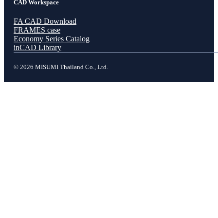
CAD Workspace
FA CAD Download
FRAMES case
Economy Series Catalog
inCAD Library
© 2026 MISUMI Thailand Co., Ltd.