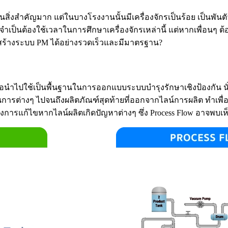
ป็นสิ่งสำคัญมาก แต่ในบางโรงงานนั้นมีเครื่องจักรเป็นร้อย เป็นพันต
จำเป็นต้องใช้เวลาในการศึกษาเครื่องจักรเหล่านี้ แต่หากเพื่อนๆ ต้
ารถสร้างระบบ PM ได้อย่างรวดเร็วและมีมาตรฐาน?
พื่อนำไปใช้เป็นพื้นฐานในการออกแบบระบบบำรุงรักษาเชิงป้องกัน นั่นก
บวนการต่างๆ ไปจนถึงผลิตภัณฑ์สุดท้ายที่ออกจากไลน์การผลิต ทำเพื
งการแก้ไขหากไลน์ผลิตเกิดปัญหาต่างๆ ซึ่ง Process Flow อาจพบเห