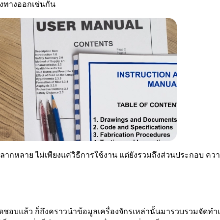
นึ่งทางออกเช่นกัน
ที่หลากหลาย ไม่เพียงแค่วิธีการใช้งาน แต่ยังรวมถึงส่วนประกอบ คว
ิดชอบแล้ว ก็ถึงคราวนำข้อมูลเครื่องจักรเหล่านั้นมารวบรวมจัดทำเป็น