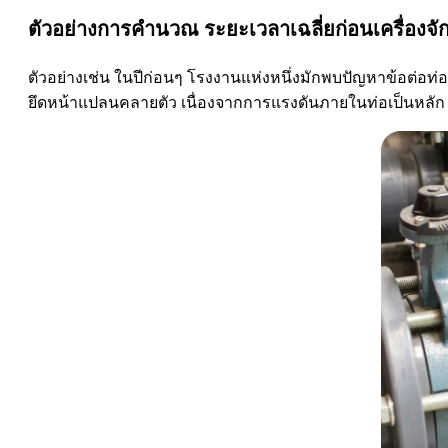
ตัวอย่างการคำนวณ ระยะเวลาเฉลี่ยก่อนเครื่องจั
ตัวอย่างเช่น ในปีก่อนๆ โรงงานแห่งหนึ่งมักพบปัญหาข้อต่อท่อข
ยึดหน้าแปลนคลายตัว เนื่องจากการแรงดันภายในท่อเป็นหลัก โ