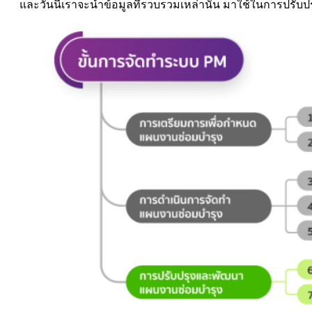
และวันนี้เราจะนำข้อมูลที่รวบรวมเหล่านั้น มาใช้ในการปรับปร