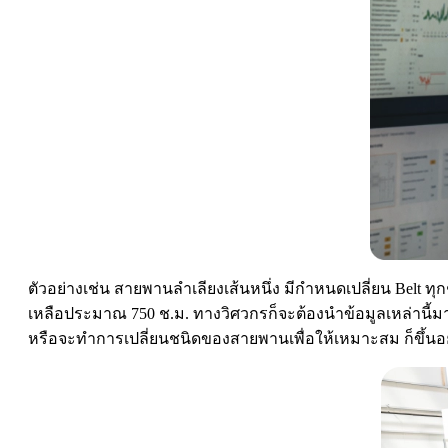
ตัวอย่างเช่น สายพานลำเลียงเส้นหนึ่ง มีกำหนดเปลี่ยน Belt ทุ
เหลือประมาณ 750 ช.ม. ทางวิศวกรก็จะต้องนำข้อมูลเหล่านี้มา
หรือจะทำการเปลี่ยนชนิดของสายพานเพื่อให้เหมาะสม ก็ขึ้นอยู