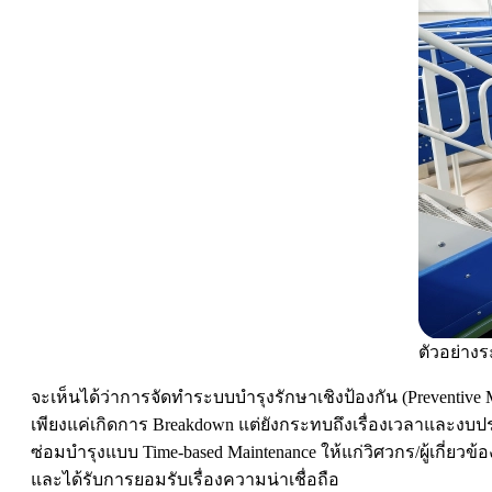
ตัวอย่า
จะเห็นได้ว่าการจัดทำระบบบำรุงรักษาเชิงป้องกัน (Preventive 
เพียงแค่เกิดการ Breakdown แต่ยังกระทบถึงเรื่องเวลาและง
ซ่อมบำรุงแบบ Time-based Maintenance ให้แก่วิศวกร/ผู้เกี่
และได้รับการยอมรับเรื่องความน่าเชื่อถือ