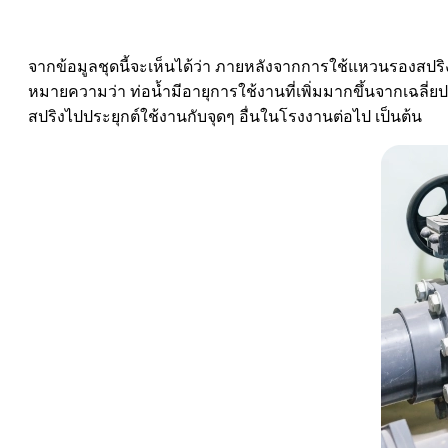
จากข้อมูลชุดนี้จะเห็นได้ว่า ภายหลังจากการใช้แหวนรองสปริง
หมายความว่า ท่อน้ำมีอายุการใช้งานที่เพิ่มมากขึ้นจากเฉลี่
สปริงไปประยุกต์ใช้งานกับจุดๆ อื่นในโรงงานต่อไป เป็นต้น