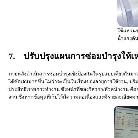
ใช้แหวนรอ
น้ำแรงดัน
7.
ปรับปรุงแผนการซ่อมบำรุงให้
ภายหลังดำเนินการซ่อมบำรุงเชิงป้องกันในรูปแบบเดียวกันมาสักร
ได้ชัดเจนมากขึ้น ไม่ว่าจะเป็นในเรื่องของอายุการใช้งาน, ปริ
ประสิทธิภาพการทำงาน ซึ่งหน้าที่ของวิศวกร/หัวหน้างาน คื
งาน ซึ่งหากข้อมูลที่เก็บไว้มีความต่อเนื่องและมีรายละเอียด