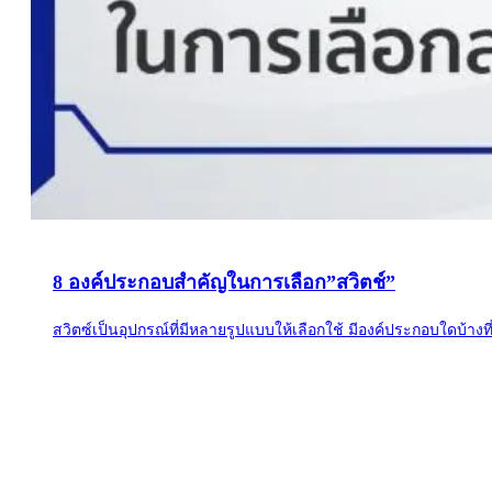
8 องค์ประกอบสำคัญในการเลือก”สวิตช์”
สวิตซ์เป็นอุปกรณ์ที่มีหลายรูปแบบให้เลือกใช้ มีองค์ประกอบใดบ้า