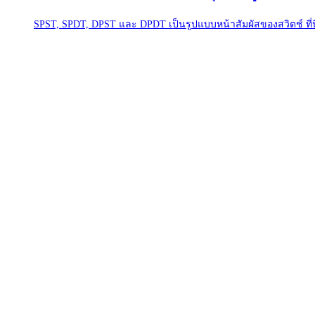
SPST, SPDT, DPST และ DPDT เป็นรูปแบบหน้าสัมผัสของสวิตช์ ที