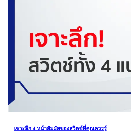
เจาะลึก 4 หน้าสัมผัสของสวิตช์ที่คุณควรรู้