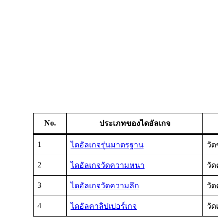
No.
ประเภทของไดอัลเกจ
1
ไดอัลเกจรุ่นมาตรฐาน
วั
2
ไดอัลเกจวัดความหนา
วั
3
ไดอัลเกจวัดความลึก
วั
4
ไดอัลคาลิปเปอร์เกจ
วัด