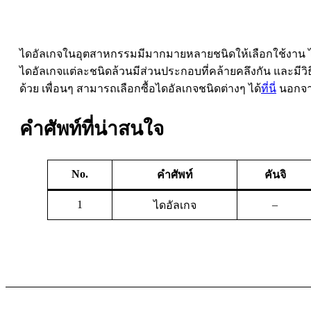
ไดอัลเกจในอุตสาหกรรมมีมากมายหลายชนิดให้เลือกใช้งาน ไม่ว่
ไดอัลเกจแต่ละชนิดล้วนมีส่วนประกอบที่คล้ายคลึงกัน และมีวิธี
ด้วย เพื่อนๆ สามารถเลือกซื้อไดอัลเกจชนิดต่างๆ ได้
ที่นี่
นอกจาก
คำศัพท์ที่น่าสนใจ
No.
คำศัพท์
คันจิ
1
–
ไดอัลเกจ