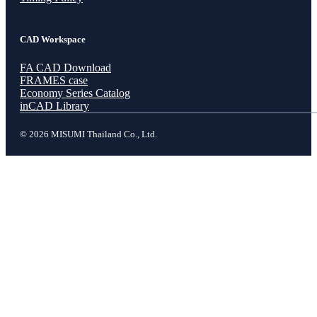
CAD Workspace
FA CAD Download
FRAMES case
Economy Series Catalog
inCAD Library
© 2026 MISUMI Thailand Co., Ltd.