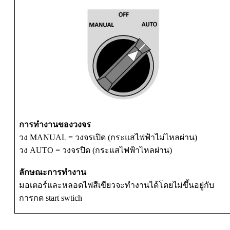
การทำงานของวงจร
วง MANUAL = วงจรเปิด (กระแสไฟฟ้าไม่ไหลผ่าน)
วง AUTO = วงจรปิด (กระแสไฟฟ้าไหลผ่าน)
ลักษณะการทำงาน
มอเตอร์และหลอดไฟสีเขียวจะทำงานได้โดยไม่ขึ้นอยู่กับ
การกด start swtich