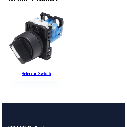
Selector Switch