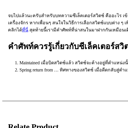
จบไปแล้วนะครับสำหรับบทความซีเล็คเตอร์สวิตช์ คืออะไร เข
เครื่องจักร หากเพื่อนๆ สนใจในวิธีการเลือกสวิตช์แบบต่าง ๆ
คลิกได้
ที่นี่
สุดท้ายนี้เรามีคำศัพท์ที่น่าสนในมาฝากกันเหมือนเ
คำศัพท์ควรรู้เกี่ยวกับซีเล็คเตอร์สวิ
Maintained เมื่อบิดสวิตช์แล้ว สวิตช์จะค้างอยู่ที่ตำแหน่งนั
Spring return from … ทิศทางของสวิตช์ เมื่อดีดกลับสู่ตำแ
Relate Product