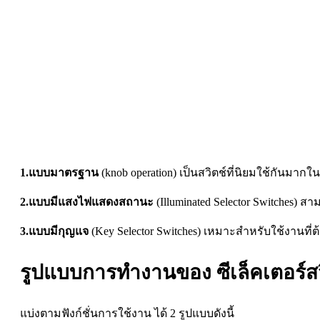
1.แบบมาตรฐาน
(knob operation) เป็นสวิตช์ที่นิยมใช้กันมา
2.แบบมีแสงไฟแสดงสถานะ
(Illuminated Selector Switches)
3.แบบมีกุญแจ
(Key Selector Switches) เหมาะสำหรับใช้งานที่
รูปแบบการทำงานของ ซีเล็คเตอร์สว
แบ่งตามฟังก์ชั่นการใช้งาน ได้ 2 รูปแบบดังนี้