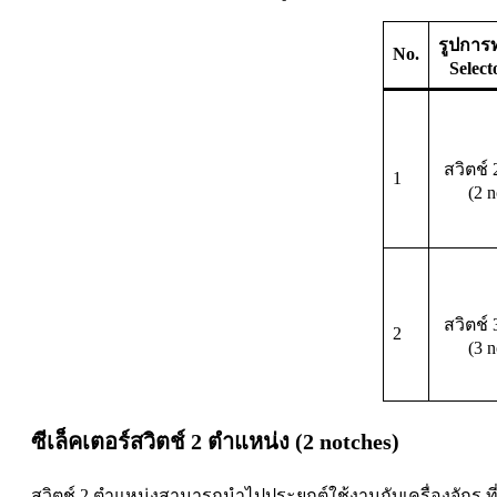
รูปกา
No.
Select
สวิตช์
1
(2 n
สวิตช์
2
(3 n
ซีเล็คเตอร์สวิตช์ 2 ตำแหน่ง (2 notches)
สวิตช์ 2 ตำแหน่งสามารถนำไปประยุกต์ใช้งานกับเครื่องจักร ท