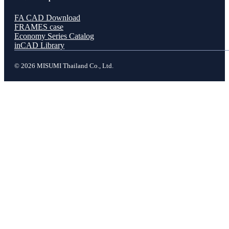
FA CAD Download
FRAMES case
Economy Series Catalog
inCAD Library
© 2026 MISUMI Thailand Co., Ltd.