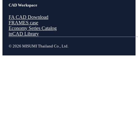
CAD Workspace
FA CAD Download
FRAMES case
Economy Series Catalog
inCAD Library
© 2026 MISUMI Thailand Co., Ltd.