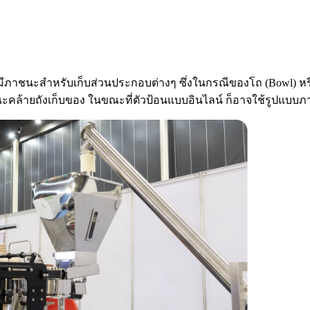
มีภาชนะสำหรับเก็บส่วนประกอบต่างๆ ซึ่งในกรณีของโถ (Bowl) หรือถัง
ะคล้ายถังเก็บของ ในขณะที่ตัวป้อนแบบอินไลน์ ก็อาจใช้รูปแบบภ