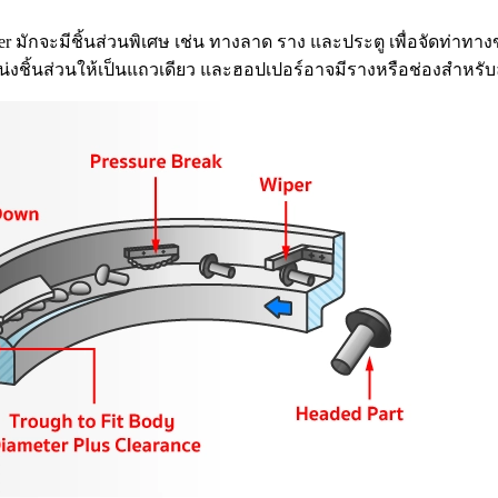
r มักจะมีชิ้นส่วนพิเศษ เช่น ทางลาด ราง และประตู เพื่อจัดท่าทางข
หน่งชิ้นส่วนให้เป็นแถวเดียว และฮอปเปอร์อาจมีรางหรือช่องสำหรับล