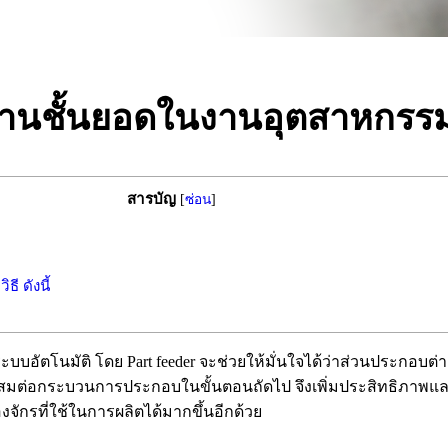
ยงงานชั้นยอดในงานอุตสาหกรร
สารบัญ
[
ซ่อน
]
ี ดังนี้
บอัตโนมัติ โดย Part feeder จะช่วยให้มั่นใจได้ว่าส่วนประกอบต่
ี่เหมาะสมต่อกระบวนการประกอบในขั้นตอนถัดไป จึงเพิ่มประสิทธิ
ักรที่ใช้ในการผลิตได้มากขึ้นอีกด้วย