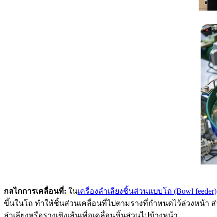
กลไกการเคลื่อนที่:
ใน
เครื่องลำเลียงชิ้นส่วนแบบโถ (Bowl feeder)
ขึ้นในโถ ทำให้ชิ้นส่วนเคลื่อนที่ไปตามรางที่กำหนดไว้ล่วงหน้า
ลำเลียงหรือรางเชิงเส้นเพื่อเคลื่อนชิ้นส่วนไปข้างหน้า