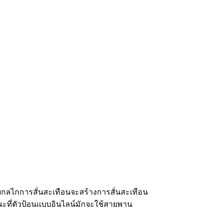
โดยกลไกการสั่นสะเทือนจะสร้างการสั่นสะเทือน
ขณะที่ตัวป้อนแบบอินไลน์มักจะใช้สายพาน