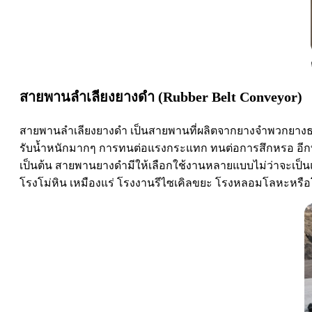
สายพานลำเลียงยางดำ (Rubber Belt Conveyor)
สายพานลำเลียงยางดำ เป็นสายพานที่ผลิตจากยางจำพวกยางธรรมช
รับน้ำหนักมากๆ การทนต่อแรงกระแทก ทนต่อการสึกหรอ อีกทั้
เป็นต้น สายพานยางดำมีให้เลือกใช้งานหลายแบบไม่ว่าจะเป็
โรงโม่หิน เหมืองแร่ โรงงานรีไซเคิลขยะ โรงหลอมโลหะหรือโ