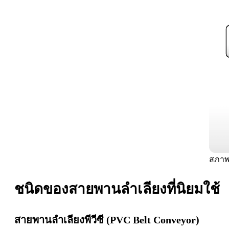
สภาพ
ชนิดของสายพานลำเลียงที่นิยมใช้
สายพานลำเลียงพีวีซี (PVC Belt Conveyor)