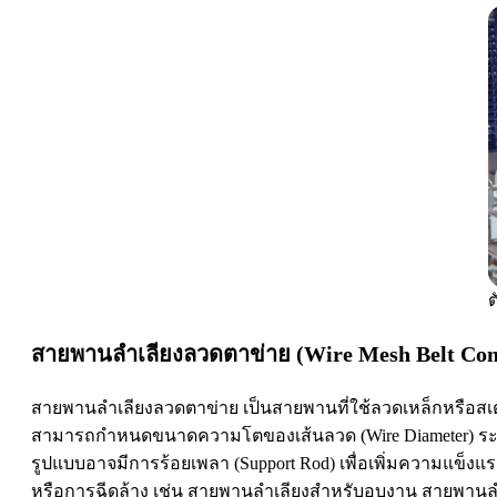
ต
สายพานลำเลียงลวดตาข่าย (Wire Mesh Belt Con
สายพานลำเลียงลวดตาข่าย เป็นสายพานที่ใช้ลวดเหล็กหรื
สามารถกำหนดขนาดความโตของเส้นลวด (Wire Diameter) ระยะห
รูปแบบอาจมีการร้อยเพลา (Support Rod) เพื่อเพิ่มความแข็ง
หรือการฉีดล้าง เช่น สายพานลำเลียงสำหรับอบงาน สายพานลำเ