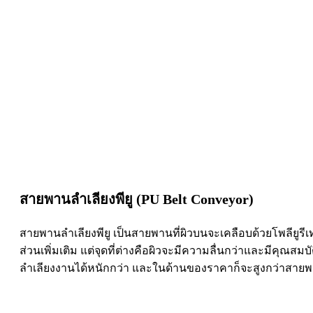
สายพานลำเลียงพียู (PU Belt Conveyor)
สายพานลำเลียงพียู เป็นสายพานที่ผิวบนจะเคลือบด้วยโพลียูรีเ
ส่วนเพิ่มเติม แต่จุดที่ต่างคือผิวจะมีความลื่นกว่าและมีคุณสม
ลำเลียงงานได้หนักกว่า และในด้านของราคาก็จะสูงกว่าสายพ