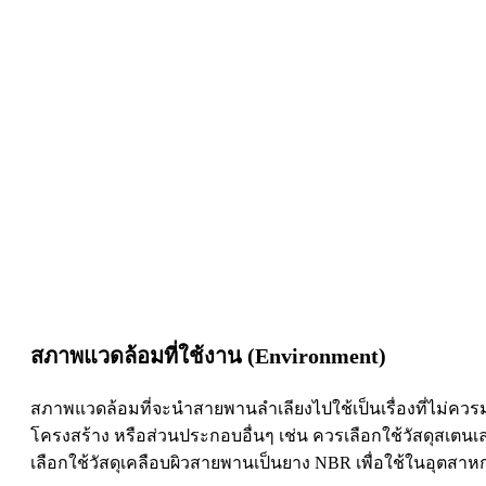
สภาพแวดล้อมที่ใช้งาน (Environment)
สภาพแวดล้อมที่จะนำสายพานลำเลียงไปใช้เป็นเรื่องที่ไม่คว
โครงสร้าง หรือส่วนประกอบอื่นๆ เช่น ควรเลือกใช้วัสดุสเตน
เลือกใช้วัสดุเคลือบผิวสายพานเป็นยาง NBR เพื่อใช้ในอุตสาหกร