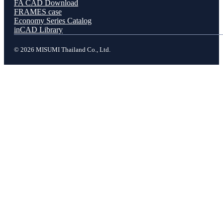
FA CAD Download
FRAMES case
Economy Series Catalog
inCAD Library
© 2026 MISUMI Thailand Co., Ltd.