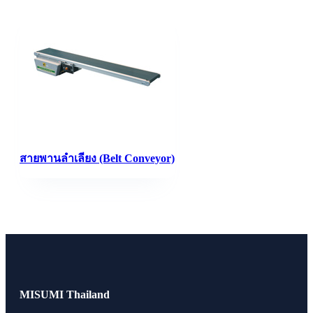
สายพานลำเลียง (Belt Conveyor)
MISUMI Thailand