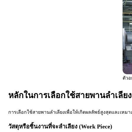
ตัวอ
หลักในการเลือกใช้สายพานลำเลียง
การเลือกใช้สายพานลำเลียงเพื่อให้เกิดผลลัพธ์สูงสุดและเหมา
วัสดุหรือชิ้นงานที่จะลำเลียง (Work Piece)