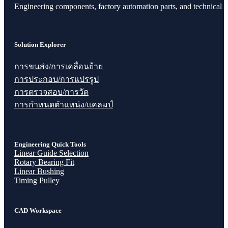
Engineering components, factory automation parts, and technical r
Solution Explorer
การขนส่ง/การเคลื่อนย้าย
การประกอบ/การแปรรูป
การตรวจสอบ/การวัด
การกำหนดตำแหน่ง/แคลมป์
Engineering Quick Tools
Linear Guide Selection
Rotary Bearing Fit
Linear Bushing
Timing Pulley
CAD Workspace