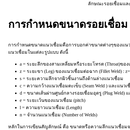
ลักษณะรอยเชื่อมและ
การกำหนดขนาดรอยเชื่อม
การกำหนดขนาดแนวเชื่อมคือการบอกค่าขนาดต่างๆของแนวเชื
แนวเชื่อมในแต่ละรูปแบบ ดังนี้
a = ระยะลึกของสามเหลี่ยมหรือระยะโทรต (Throat)ของแน
z = ระยะขา (Leg) ของแนวเชื่อมต่อฉาก (Fillet Weld) : z
s = ระยะความลึกจากผิวชิ้นงานถึงด้านล่างแนวเชื่อม
c = ความกว้างแนวเชื่อมตะเข็บ (Seam Weld ) และแนวเชื่
d = ขนาดเส้นผ่านศูนย์กลางรอยเชื่อมอุดรู (Plug Weld) แ
e = ระยะเว้นของแนวเชื่อม (pitch)
l = ความยาวแนวเชื่อม (Length)
n = จำนวนแนวเชื่อม (Number of Welds)
หลักในการเขียนสัญลักษณ์ คือ ขนาดหรือความลึกแนวเชื่อมจ