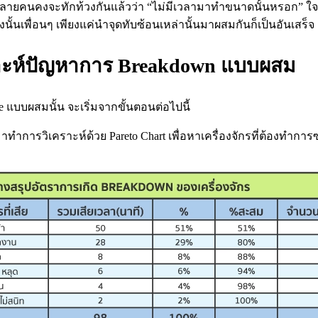
ๆ หลายคนคงจะทักท้วงกันแล้วว่า “ไม่มีเวลามาทำขนาดนั้นหรอก” ใจเ
ังนั้นเพื่อนๆ เพียงแค่นำจุดทับซ้อนเหล่านั้นมาผสมกันก็เป็นอันเสร็จ
คราะห์ปัญหาการ Breakdown แบบผสม
 แบบผสมนั้น จะเริ่มจากขั้นตอนต่อไปนี้
ทำการวิเคราะห์ด้วย Pareto Chart เพื่อหาเครื่องจักรที่ต้องทำการ