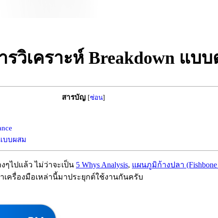
การวิเคราะห์ Breakdown แบบ
สารบัญ
[
ซ่อน
]
ance
n แบบผสม
างๆไปแล้ว ไม่ว่าจะเป็น
5 Whys Analysis
,
แผนภูมิก้างปลา (Fishbone
ครื่องมือเหล่านี้มาประยุกต์ใช้งานกันครับ