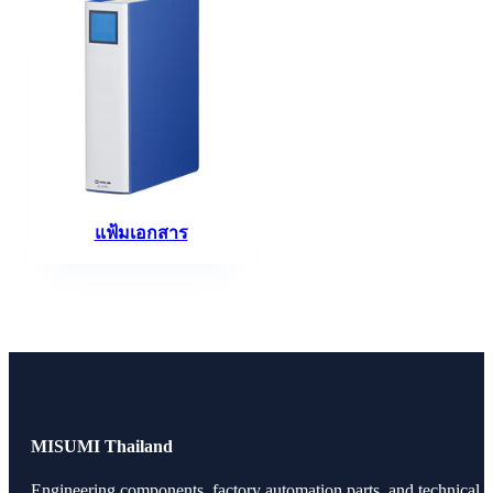
แฟ้มเอกสาร
MISUMI Thailand
Engineering components, factory automation parts, and technical r