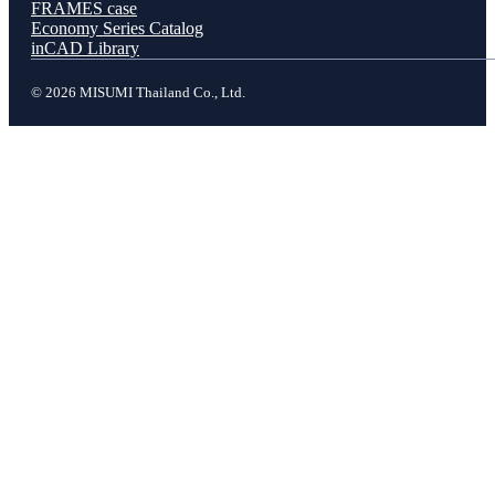
FRAMES case
Economy Series Catalog
inCAD Library
© 2026 MISUMI Thailand Co., Ltd.