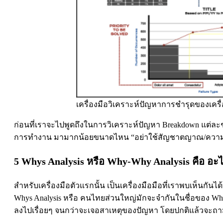
เครื่องมือวิเคราะห์ปัญหาการชำรุดของเครื่
ก่อนที่เราจะไปพูดถึงในการวิเคราะห์ปัญหา Breakdown แต่ละชนิด
การทำงาน มามากน้อยขนาดไหน “อย่าใช้สัญชาตญาณ/ความเคยช
5 Whys Analysis หรือ Why-Why Analysis คือ อะ
สำหรับเครื่องมือตัวแรกนั้น เป็นเครื่องมือมือที่เราพบเห็นกันไ
Whys Analysis หรือ คนไทยส่วนใหญ่มักจะจำกันในชื่อของ Why-W
ลงไปเรื่อยๆ จนกว่าจะเจอสาเหตุของปัญหา โดยปกติแล้วจะถามทั้ง