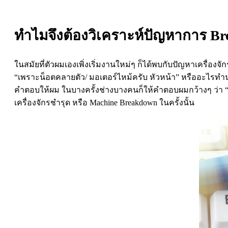
ทำไมจึงต้องวิเคราะห์ปัญหาการ Br
ในสมัยที่ตัวผมเองเพิ่งเริ่มงานใหม่ๆ ก็ได้พบกับปัญหาเครื่องจ
“เพราะน็อตคลายตัว/ มอเตอร์ไหม้ครับ หัวหน้า” หรืออะไรทำนองน
คำตอบให้ผม ในบางครั้งช่างบางคนก็ให้คำตอบผมกว้างๆ ว่า “มั
เครื่องจักรชำรุด หรือ Machine Breakdown ในครั้งนั้น