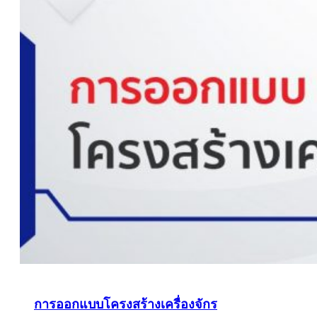
การออกแบบโครงสร้างเครื่องจักร