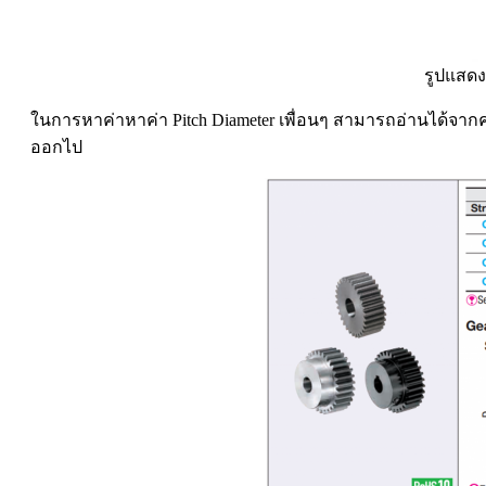
รูปแสดงต
ในการหาค่าหาค่า Pitch Diameter เพื่อนๆ สามารถอ่านได้จากค่า
ออกไป