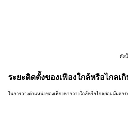
ดังน
ระยะติดตั้งของเฟืองใกล้หรือไกลเก
ในการวางตำแหน่งของเฟืองหากวางใกล้หรือไกลย่อมมีผลกระทบ