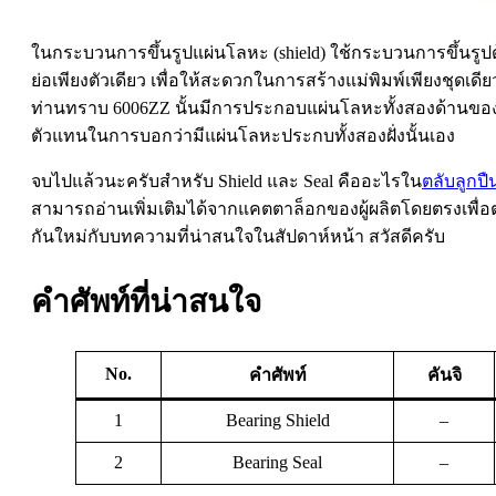
ในกระบวนการขึ้นรูปแผ่นโลหะ (shield) ใช้กระบวนการขึ้นรูปด้ว
ย่อเพียงตัวเดียว เพื่อให้สะดวกในการสร้างแม่พิมพ์เพียงชุดเ
ท่านทราบ 6006ZZ นั้นมีการประกอบแผ่นโลหะทั้งสองด้านของตลับล
ตัวแทนในการบอกว่ามีแผ่นโลหะประกบทั้งสองฝั่งนั้นเอง
จบไปแล้วนะครับสำหรับ Shield และ Seal คืออะไรใน
ตลับลูกป
สามารถอ่านเพิ่มเติมได้จากแคตตาล็อกของผู้ผลิตโดยตรงเพื่อ
กันใหม่กับบทความที่น่าสนใจในสัปดาห์หน้า สวัสดีครับ
คำศัพท์ที่น่าสนใจ
No.
คำศัพท์
คันจิ
1
Bearing Shield
–
2
Bearing Seal
–