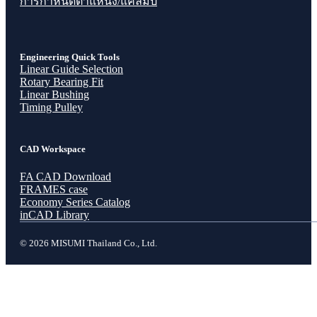
การกำหนดตำแหน่ง/แคลมป์
Engineering Quick Tools
Linear Guide Selection
Rotary Bearing Fit
Linear Bushing
Timing Pulley
CAD Workspace
FA CAD Download
FRAMES case
Economy Series Catalog
inCAD Library
© 2026 MISUMI Thailand Co., Ltd.