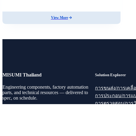
View More
MISUMI Thailand
Solution Explorer
Engineering components, factory automation
การขนส่ง/การเคลื่
parts, and technical resources — delivered to
การประกอบ/การแป
spec, on schedule.
การตรวจสอบ/การว
การกำหนดตำแหน่ง
© 2026 MISUMI Thailand Co., Ltd.