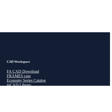
CAD Workspace
FA CAD Download
FRAMES case
Economy Series Catalog
inCAD Library
v1.0 · build 2026.04.19