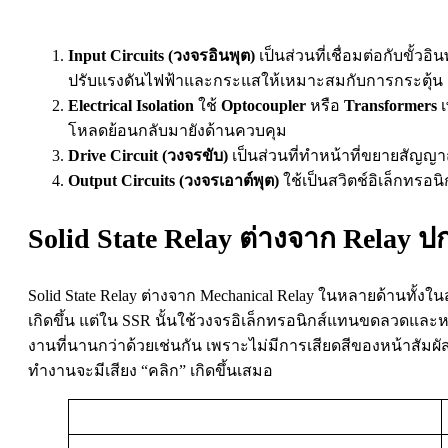
Input Circuits (วงจรอินพุต)
เป็นส่วนที่เชื่อมต่อกับข
ปรับแรงดันไฟฟ้าและกระแสให้เหมาะสมกับการกระตุ้น
Electrical Isolation
ใช้
Optocoupler
หรือ
Transformers
เ
โหลดย้อนกลับมายังด้านควบคุม
Drive Circuit (วงจรขับ)
เป็นส่วนที่ทำหน้าที่ขยายสัญ
Output Circuits (วงจรเอาต์พุต)
ใช้เป็นสวิตช์อิเล็กทรอน
Solid State Relay ต่างจาก Relay ป
Solid State Relay ต่างจาก Mechanical Relay ในหลายด้านทั้
เกิดขึ้น แต่ใน SSR นั้นใช้วงจรอิเล็กทรอนิกส์แทนขดลวดและ
งานที่นานกว่าด้วยเช่นกัน เพราะไม่มีการเสียดสีของหน้าสัมผัสเมื
ทำงานจะมีเสียง “คลิก” เกิดขึ้นเสมอ