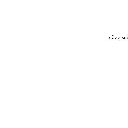
บล็อคเหล