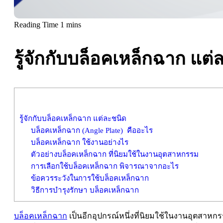
รู้จักกับบล็อคเหล็กฉาก แต่
รู้จักกับบล็อคเหล็กฉาก แต่ละชนิด
บล็อคเหล็กฉาก (Angle Plate) คืออะไร
บล็อคเหล็กฉาก ใช้งานอย่างไร
ตัวอย่างบล็อคเหล็กฉาก ที่นิยมใช้ในงานอุตสาหกรรม
การเลือกใช้บล็อคเหล็กฉาก พิจารณาจากอะไร
ข้อควรระวังในการใช้บล็อคเหล็กฉาก
วิธีการบำรุงรักษา บล็อคเหล็กฉาก
บล็อคเหล็กฉาก
เป็นอีกอุปกรณ์หนึ่งที่นิยมใช้ในงานอุตสาหก