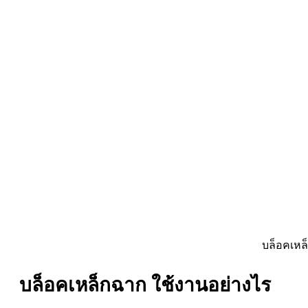
บล็อคเหล
บล็อคเหล็กฉาก ใช้งานอย่างไร