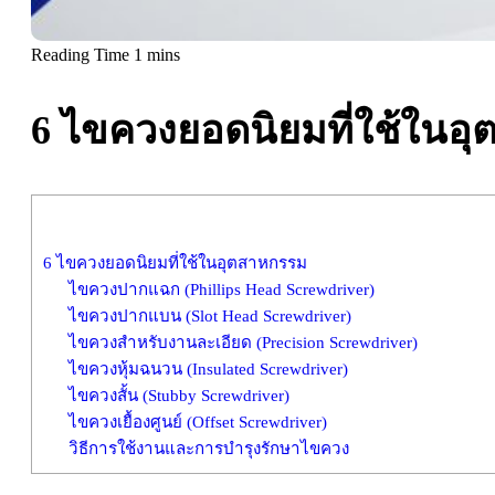
6 ไขควงยอดนิยมที่ใช้ในอ
6 ไขควงยอดนิยมที่ใช้ในอุตสาหกรรม
ไขควงปากแฉก (Phillips Head Screwdriver)
ไขควงปากแบน (Slot Head Screwdriver)
ไขควงสำหรับงานละเอียด (Precision Screwdriver)
ไขควงหุ้มฉนวน (Insulated Screwdriver)
ไขควงสั้น (Stubby Screwdriver)
ไขควงเยื้องศูนย์ (Offset Screwdriver)
วิธีการใช้งานและการบำรุงรักษาไขควง