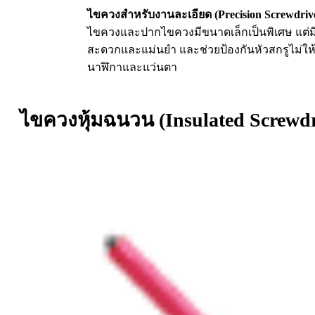
ไขควงสำหรับงานละเอียด (Precision Screwdriv
ไขควงและปากไขควงมีขนาดเล็กเป็นพิเศษ แต่มี
สะดวกและแม่นยำ และช่วยป้องกันหัวสกรูไม่ให้เ
นาฬิกาและแว่นตา
ไขควงหุ้มฉนวน (Insulated Screwdr