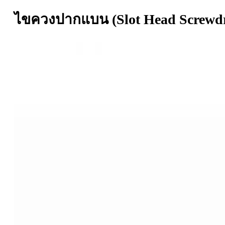
ไขควงปากแบน (Slot Head Screwdr