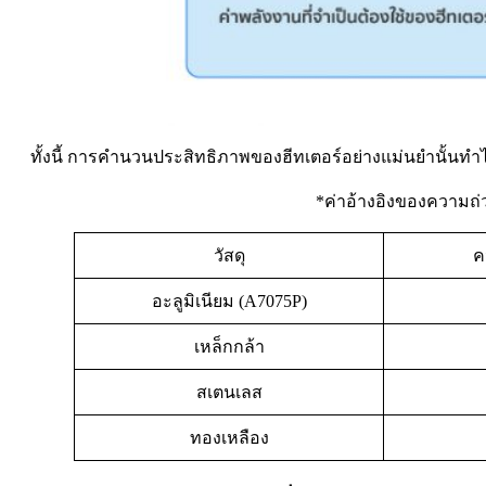
ทั้งนี้ การคำนวนประสิทธิภาพของฮีทเตอร์อย่างแม่นยำนั้นทำไ
*ค่าอ้างอิงของความถ่
วัสดุ
ค
อะลูมิเนียม (A7075P)
เหล็กกล้า
สเตนเลส
ทองเหลือง