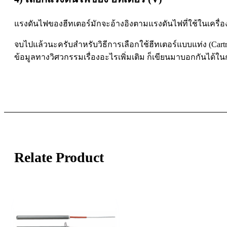
แรงดันไฟของฮีทเตอร์มักจะอ้างอิงตามแรงดันไฟที่ใช้ในเครื่
จบไปแล้วนะครับสำหรับวิธีการเลือกใช้ฮีทเตอร์แบบแท่ง (Cart
ข้อมูลทางวิศวกรรมเรื่องอะไรเพิ่มเติม ก็เขียนมาบอกกันได้
Relate Product