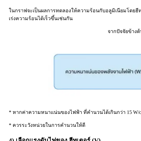
ในกราฟจะเป็นผลการทดลองให้ความร้อนกับอลูมิเนียมโดยฮีทเต
เร่งความร้อนได้เร็วขึ้นเช่นกัน
จากปัจจัยข้าง
* หากค่าความหนาแน่นของไฟฟ้า ที่คำนวนได้เกินกว่า 15 W/
* ควรระวังหน่วยในการคำนวนให้ดี
4) เลือกแรงดันไฟของ ฮีทเตอร์ (V)