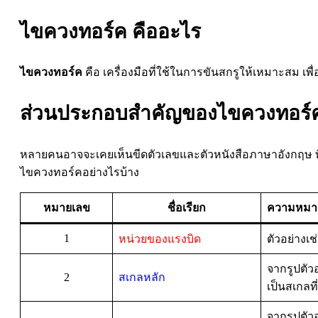
ไขควงทอร์ค คืออะไร
ไขควงทอร์ค
คือ เครื่องมือที่ใช้ในการขันสกรูให้เหมาะสม เพ
ส่วนประกอบสำคัญของไขควงทอร์
หลายคนอาจจะเคยเห็นขีดตัวเลขและตัวหนังสือภาษาอังกฤษ ที่
ไขควงทอร์คอย่างไรบ้าง
หมายเลข
ชื่อเรียก
ความหมา
1
หน่วยของแรงบิด
ตัวอย่างเ
จากรูปตัว
2
สเกลหลัก
เป็นสเกลที
จากรูปตัว