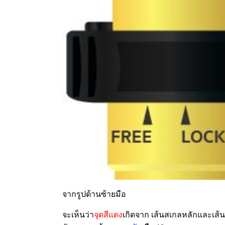
จากรูปด้านซ้ายมือ
จะเห็นว่า
จุดสีแดง
เกิดจาก เส้นสเกลหลักและเส้