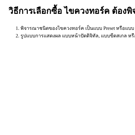
วิธีการเลือกซื้อ ไขควงทอร์ค ต้อง
พิจารณาชนิดของไขควงทอร์ค เป็นแบบ Preset หรือแบบ A
รูปแบบการแสดงผล แบบหน้าปัดดิจิทัล, แบบขีดสเกล หรือ