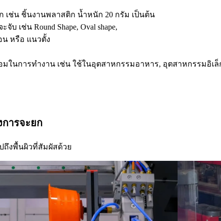
 เช่น ชิ้นงานพลาสติก น้ำหนัก 20 กรัม เป็นต้น
จับ เช่น Round Shape, Oval shape,
น หรือ แนวตั้ง
อมในการทำงาน เช่น ใช้ในอุตสาหกรรมอาหาร, อุตสาหกรรมอิเล็กท
้องการจะยก
ึงพื้นผิวที่สัมผัสด้วย