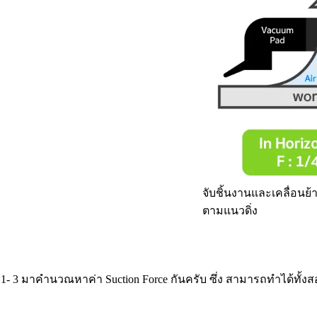
จับชิ้นงานและเคลื่อนย้
ตามแนวดิ่ง
ี่ 1- 3 มาคำนวณหาค่า Suction Force กันครับ ซึ่ง สามารถทำได้ทั้ง