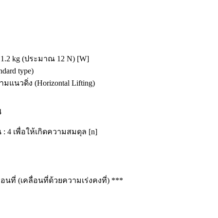
 1.2 kg (ประมาณ 12 N) [W]
ndard type)
ามแนวดิ่ง (Horizontal Lifting)
4
: 4 เพื่อให้เกิดความสมดุล [n]
ที่ (เคลื่อนที่ด้วยความเร่งคงที่) ***