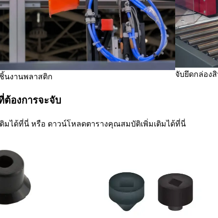
จับยึดกล่องส
ดชิ้นงานพลาสติก
ี่ต้องการจะจับ
ได้ที่นี่ หรือ ดาวน์โหลดตารางคุณสมบัติเพิ่มเติมได้ที่นี่