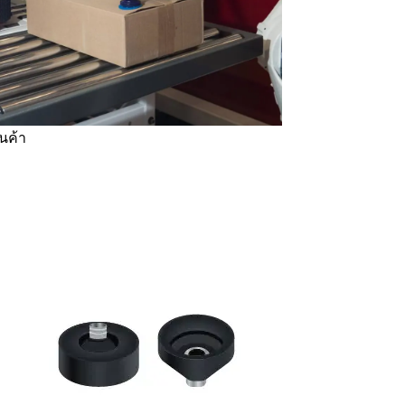
ินค้า