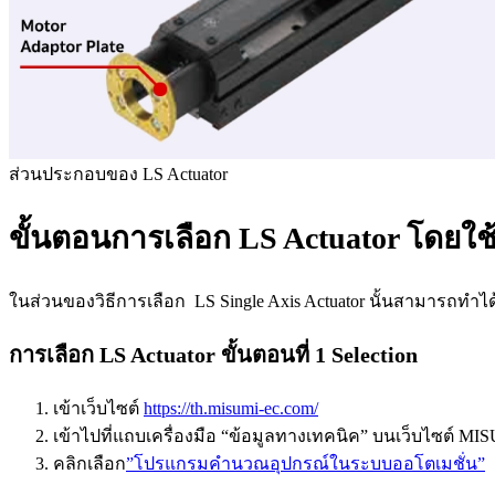
ส่วนประกอบของ LS Actuator
ขั้นตอนการเลือก LS Actuator โด
ในส่วนของวิธีการเลือก LS Single Axis Actuator นั้นสามารถทำได
การเลือก LS Actuator ขั้นตอนที่ 1 Selection
เข้าเว็บไซต์
https://th.misumi-ec.com/
เข้าไปที่แถบเครื่องมือ “ข้อมูลทางเทคนิค” บนเว็บไซต์ MI
คลิกเลือก
”โปรแกรมคำนวณอุปกรณ์ในระบบออโตเมชั่น”