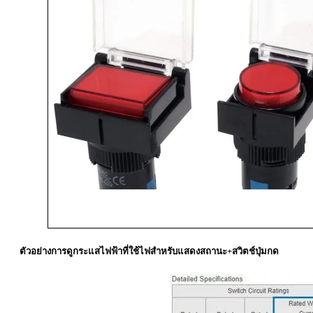
ตัวอย่างการดูกระแสไฟฟ้าที่ใช้ไฟสำหรับแสดงสถานะ+สวิตช์ปุ่มกด