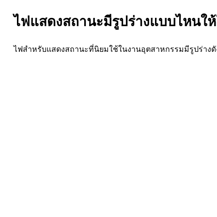
ไฟแสดงสถานะมีรูปร่างแบบไหนให้ใ
ไฟสำหรับแสดงสถานะที่นิยมใช้ในงานอุตสาหกรรมมีรูปร่างดัง