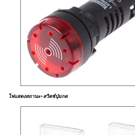
ไฟแสดงสถานะ+สวิตช์ปุ่มกด